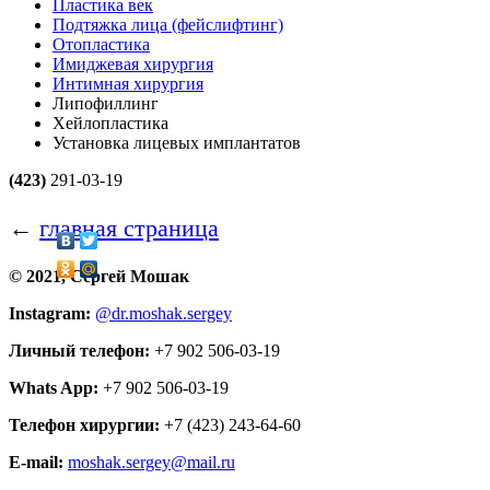
Пластика век
Подтяжка лица (фейслифтинг)
Отопластика
Имиджевая хирургия
Интимная хирургия
Липофиллинг
Хейлопластика
Установка лицевых имплантатов
(423)
291-03-19
←
главная страница
© 2021, Сергей Мошак
Instagram:
@dr.moshak.sergey
Личный телефон:
+7 902 506-03-19
Whats App:
+7 902 506-03-19
Телефон хирургии:
+7 (423) 243-64-60
E-mail:
moshak.sergey@mail.ru